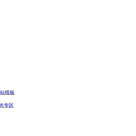
站模板
光专区