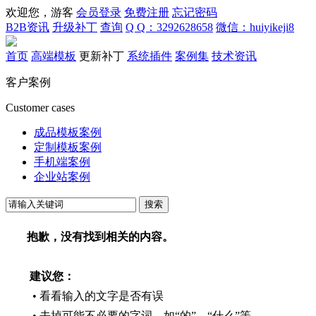
欢迎您，游客
会员登录
免费注册
忘记密码
B2B资讯
升级补丁
查询
Q Q：3292628658
微信：huiyikeji8
首页
高端模板
更新补丁
系统插件
案例集
技术资讯
客户案例
Customer cases
成品模板案例
定制模板案例
手机端案例
企业站案例
搜索
抱歉，没有找到相关的内容。
建议您：
• 看看输入的文字是否有误
• 去掉可能不必要的字词，如“的”、“什么”等