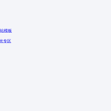
站模板
光专区