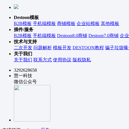
Destoon模板
B2B模板
手机端模板
商铺模板
企业站模板
其他模板
插件/服务
B2B模板
手机端模板
Destoon8.0商铺
Destoon7.0商铺
企业
技术与支持
二次开发
问题解析
模板开发
DESTOON教程
骗子垃圾曝
关于我们
关于我们
联系方式
使用协议
版权隐私
3292628658
慧一科技
微信公众号