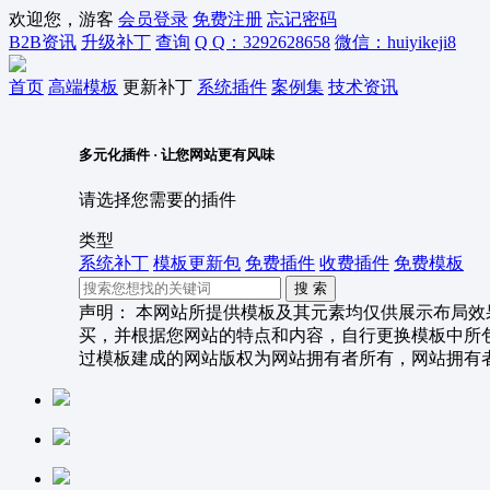
欢迎您，游客
会员登录
免费注册
忘记密码
B2B资讯
升级补丁
查询
Q Q：3292628658
微信：huiyikeji8
首页
高端模板
更新补丁
系统插件
案例集
技术资讯
多元化插件 · 让您网站更有风味
请选择您需要的插件
类型
系统补丁
模板更新包
免费插件
收费插件
免费模板
声明：
本网站所提供模板及其元素均仅供展示布局效
买，并根据您网站的特点和内容，自行更换模板中所
过模板建成的网站版权为网站拥有者所有，网站拥有