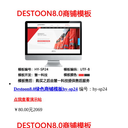
Destoon8.0绿色商铺模板hy-sp24
编号：hy-sp24
点我查看演示站
￥80.00元
2069