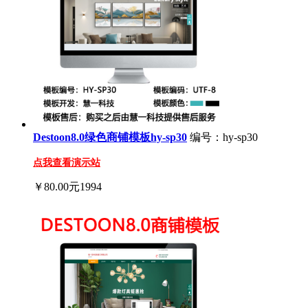
Destoon8.0绿色商铺模板hy-sp30
编号：hy-sp30
点我查看演示站
￥80.00元
1994