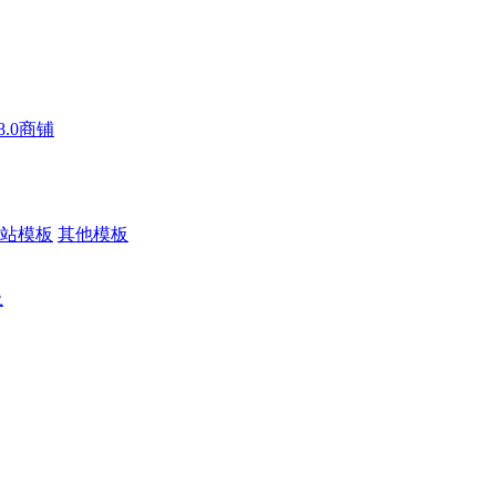
n8.0商铺
站模板
其他模板
上