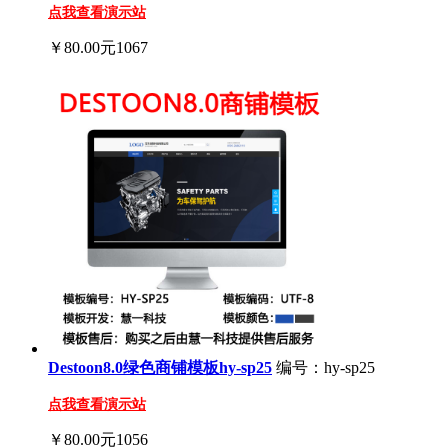
点我查看演示站
￥80.00元
1067
Destoon8.0绿色商铺模板hy-sp25
编号：hy-sp25
点我查看演示站
￥80.00元
1056