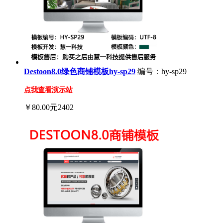
Destoon8.0绿色商铺模板hy-sp29
编号：hy-sp29
点我查看演示站
￥80.00元
2402