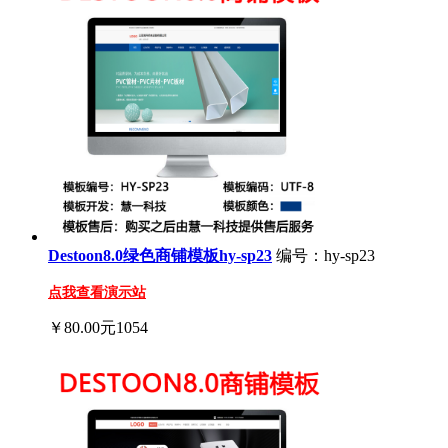
Destoon8.0绿色商铺模板hy-sp23
编号：hy-sp23
点我查看演示站
￥80.00元
1054