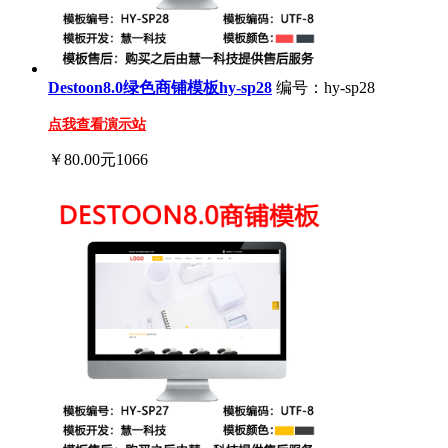
Destoon8.0绿色商铺模板hy-sp28
编号：hy-sp28
点我查看演示站
￥80.00元
1066