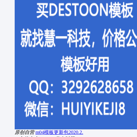
原创自营
m04模板更新包2020.2.