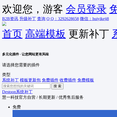
欢迎您，游客
会员登录
B2B资讯
升级补丁
查询
Q Q：3292628658
微信：huiyikeji8
首页
高端模板
更新补丁
多元化插件 · 让您网站更有风味
请选择您需要的插件
类型
系统补丁
模板更新包
免费插件
收费插件
免费模板
Destoon系统补丁
慧一科技官方自营 / 长期更新 / 优秀售后服务
免费