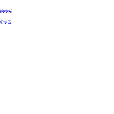
站模板
光专区