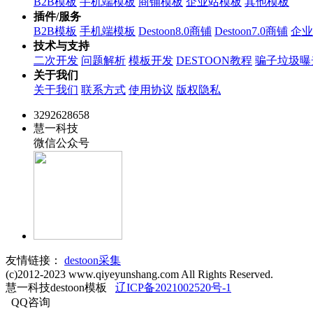
B2B模板
手机端模板
商铺模板
企业站模板
其他模板
插件/服务
B2B模板
手机端模板
Destoon8.0商铺
Destoon7.0商铺
企业
技术与支持
二次开发
问题解析
模板开发
DESTOON教程
骗子垃圾曝
关于我们
关于我们
联系方式
使用协议
版权隐私
3292628658
慧一科技
微信公众号
友情链接：
destoon采集
(c)2012-2023 www.qiyeyunshang.com All Rights Reserved.
慧一科技destoon模板
辽ICP备2021002520号-1
QQ咨询