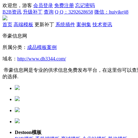
欢迎您，游客
会员登录
免费注册
忘记密码
B2B资讯
升级补丁
查询
Q Q：3292628658
微信：huiyikeji8
首页
高端模板
更新补丁
系统插件
案例集
技术资讯
帝豪信息网
所属分类：
成品模板案例
域名：
http://www.dh3344.com/
帝豪信息网是专业的供求信息免费发布平台，在这里你可以查到
的选择.
Destoon模板