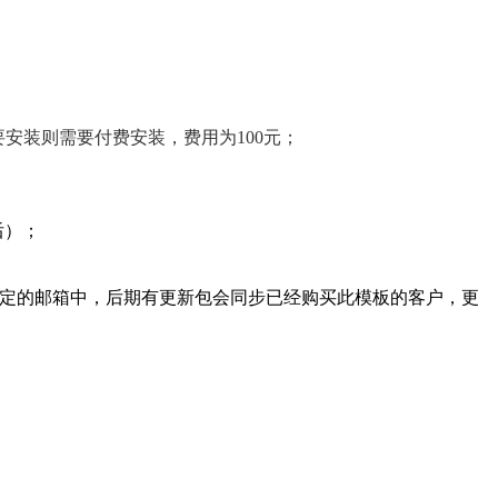
）
要安装则需要付费安装，费用为100元；
后）；
序到您指定的邮箱中，后期有更新包会同步已经购买此模板的客户，更