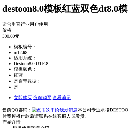
destoon8.0模板红蓝双色dt8.
适合垂直行业用户使用
价格
300.00
元
模板编号：
m12dt8
适用系统：
Destoon8.0 UTF-8
模板颜色：
红蓝
是否带数据：
是
立即购买
咨询购买
查看演示
售前QQ咨询：
本公司专业承接DEST
付费模板付款后请联系在线客服人员发货。
产品详情