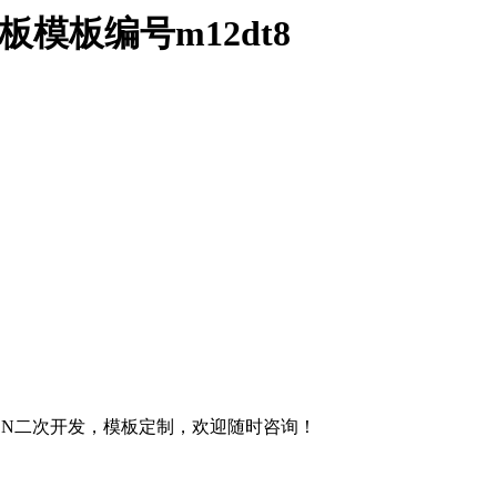
0模板模板编号m12dt8
OON二次开发，模板定制，欢迎随时咨询！