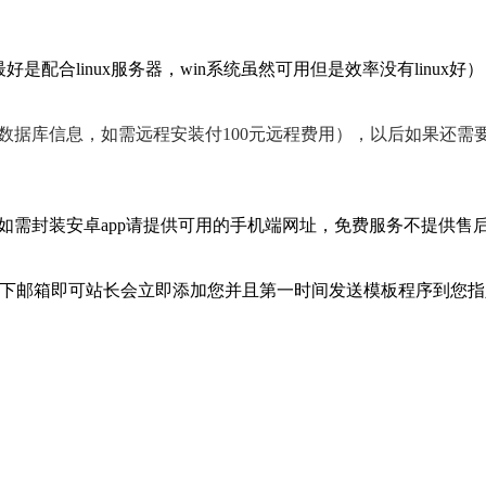
置环境最好是配合linux服务器，win系统虽然可用但是效率没有linux好
、数据库信息，如需远程安装付100元远程费用），以后如果还需
务，如需封装安卓app请提供可用的手机端网址，免费服务不提供售
ikeji8，留下邮箱即可站长会立即添加您并且第一时间发送模板程