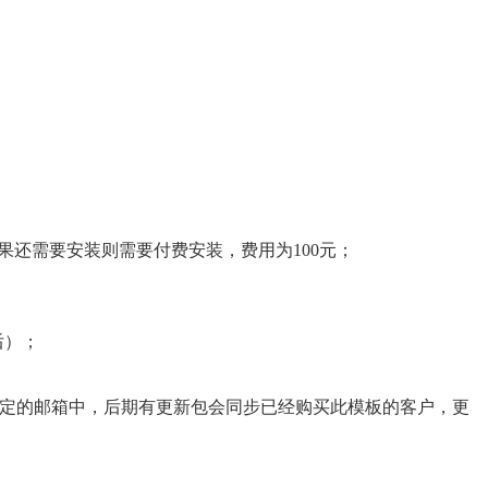
）
如果还需要安装则需要付费安装，费用为100元；
后）；
序到您指定的邮箱中，后期有更新包会同步已经购买此模板的客户，更