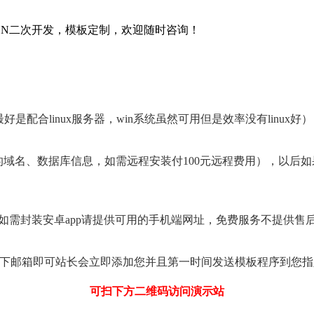
OON二次开发，模板定制，欢迎随时咨询！
置环境最好是配合linux服务器，win系统虽然可用但是效率没有linux好
好的域名、数据库信息，如需远程安装付100元远程费用），以后
务，如需封装安卓app请提供可用的手机端网址，免费服务不提供售
ikeji8，留下邮箱即可站长会立即添加您并且第一时间发送模板程
可扫下方二维码访问演示站