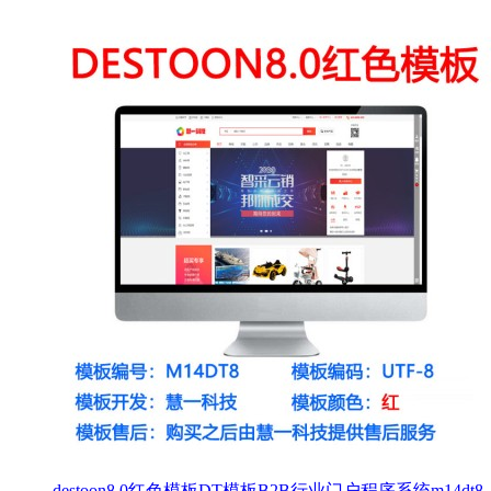
destoon8.0红色模板DT模板B2B行业门户程序系统m14d