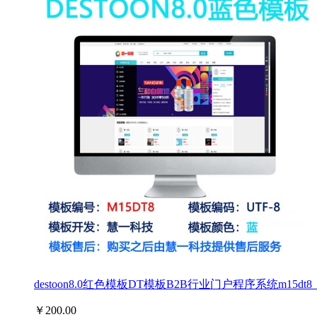
destoon8.0红色模板DT模板B2B行业门户程序系统m15d
￥200.00