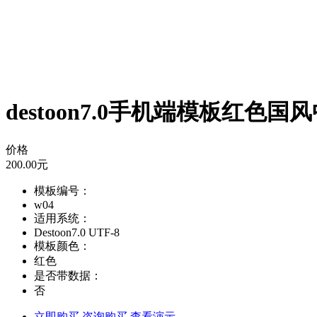
destoon7.0手机端模板红色
价格
200.00
元
模板编号：
w04
适用系统：
Destoon7.0 UTF-8
模板颜色：
红色
是否带数据：
否
立即购买
咨询购买
查看演示