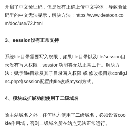
开启了中文验证码，但是没有正确上传中文字体，导致验证
码里的中文无法显示，解决方法：https://www.destoon.co
m/doc/use/72.html
3、session没有正常支持
系统file目录需要写入权限，如果file目录以及file/session目
录没有写入权限，session功能将无法正常工作。解决方
法：赋予file目录及其子目录写入权限 或 修改根目录config.i
nc.php将session配置由file改成mysql方式。
4、模块或扩展功能使用了二级域名
除主站域名之外，任何地方使用了二级域名，必须设置coo
kie作用域，否则二级域名所在站点无法正常运行。