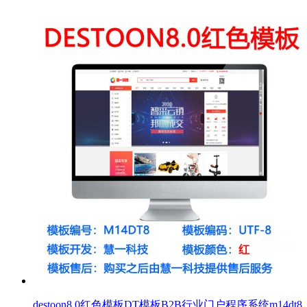
destoon8.0红色模板DT模板B2B行业门户程序系统m14d