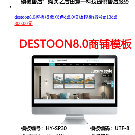
destoon8.0模板橙蓝双色dt8.0模板模板编号m13dt8
300.00元