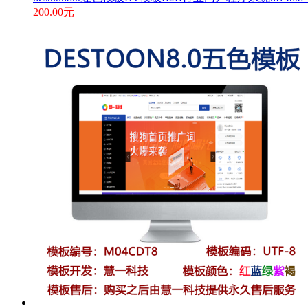
200.00元