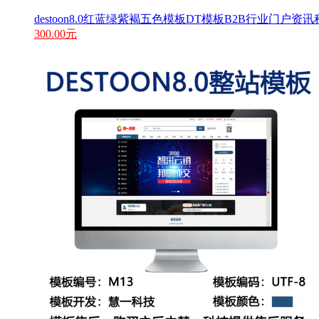
destoon8.0红蓝绿紫褐五色模板DT模板B2B行业门户资讯程
300.00元