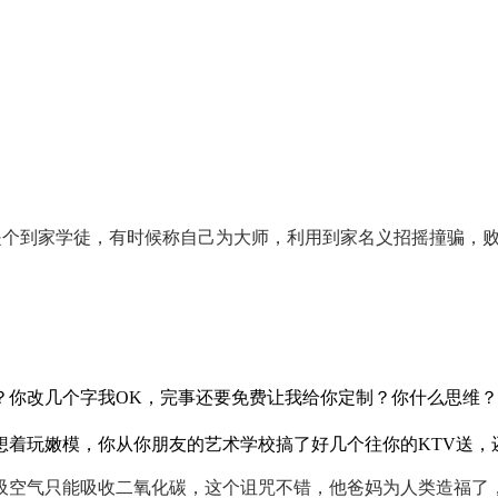
个到家学徒，有时候称自己为大师，利用到家名义招摇撞骗，败
？你改几个字我OK，完事还要免费让我给你定制？你什么思维？
想着玩嫩模，你从你朋友的艺术学校搞了好几个往你的KTV送，
吸空气只能吸收二氧化碳，这个诅咒不错，他爸妈为人类造福了