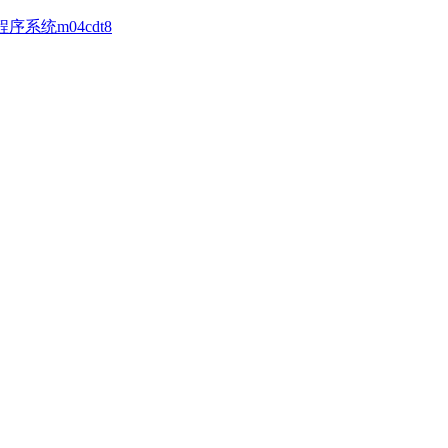
序系统m04cdt8