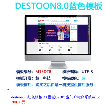
destoon8.0红色模板DT模板B2B行业门户程序系统m15d
200.00元