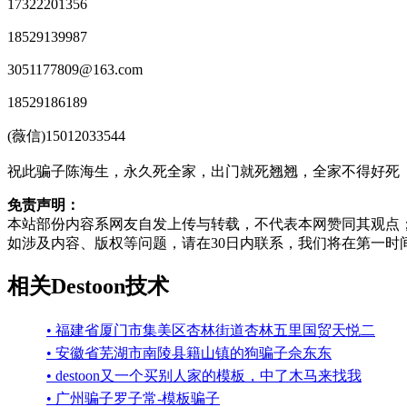
17322201356
18529139987
3051177809@163.com
18529186189
(薇信)15012033544
祝此骗子陈海生，永久死全家，出门就死翘翘，全家不得好死
免责声明：
本站部份内容系网友自发上传与转载，不代表本网赞同其观点
如涉及内容、版权等问题，请在30日内联系，我们将在第一时
相关Destoon技术
• 福建省厦门市集美区杏林街道杏林五里国贸天悦二
• 安徽省芜湖市南陵县籍山镇的狗骗子佘东东
• destoon又一个买别人家的模板，中了木马来找我
• 广州骗子罗子常-模板骗子