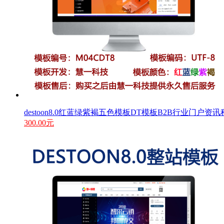
destoon8.0红蓝绿紫褐五色模板DT模板B2B行业门户资讯程
300.00元