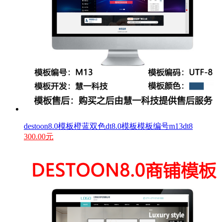
destoon8.0模板橙蓝双色dt8.0模板模板编号m13dt8
300.00元