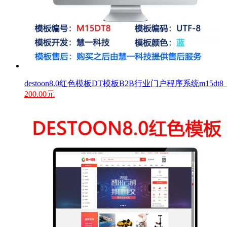
destoon8.0红色模板DT模板B2B行业门户程序系统m15d
200.00元