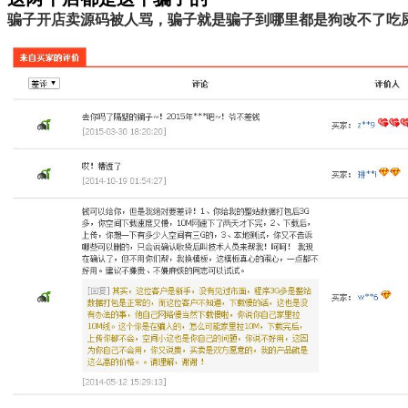
骗子开店卖源码被人骂，骗子就是骗子到哪里都是狗改不了吃