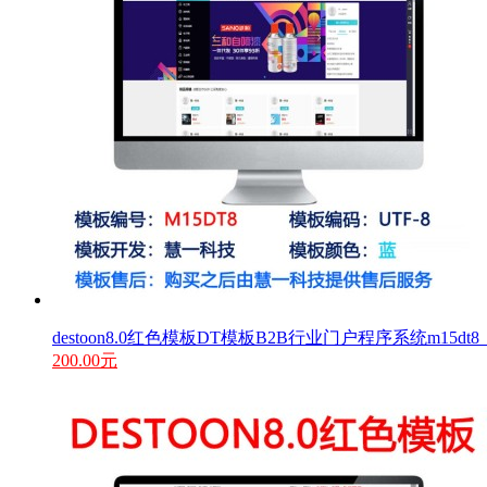
destoon8.0红色模板DT模板B2B行业门户程序系统m15d
200.00元