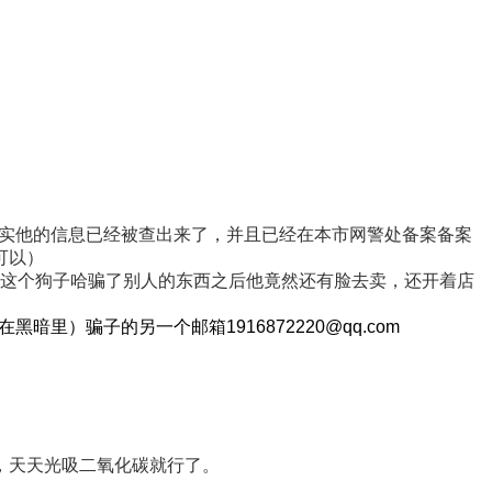
实他的信息已经被查出来了，并且已经在本市网警处备案备案
可以）
品，这个狗子哈骗了别人的东西之后他竟然还有脸去卖，还开着店
远活在黑暗里）骗子的另一个邮箱
1916872220@qq.com
，天天光吸二氧化碳就行了。