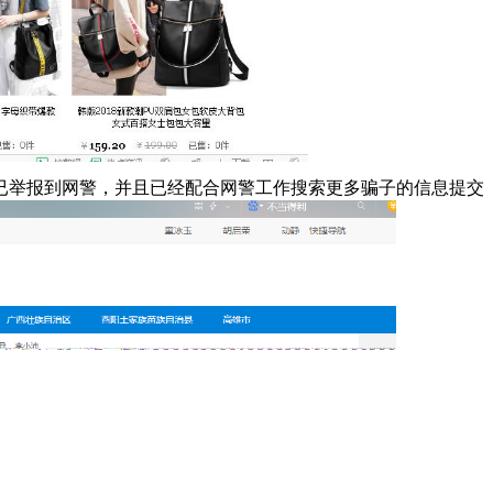
已举报到网警，并且已经配合网警工作搜索更多骗子的信息提交