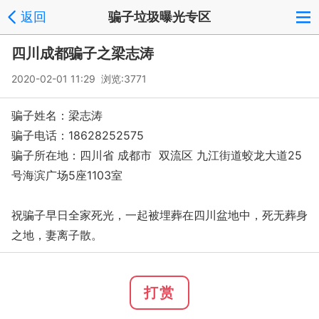
返回
骗子垃圾曝光专区
四川成都骗子之梁志涛
2020-02-01 11:29 浏览:
3771
骗子姓名：梁志涛
骗子电话：18628252575
骗子所在地：四川省 成都市 双流区 九江街道蛟龙大道25
号海滨广场5座1103室
祝骗子早日全家死光，一起被埋葬在四川盆地中，死无葬身
之地，妻离子散。
打赏