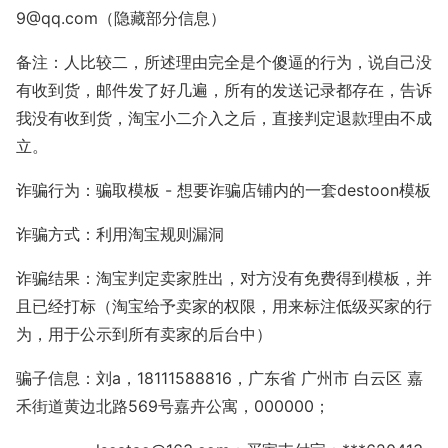
9@qq.com（隐藏部分信息）
备注：人比较二，所述理由完全是个傻逼的行为，说自己没
有收到货，邮件发了好几遍，所有的发送记录都存在，告诉
我没有收到货，淘宝小二介入之后，直接判定退款理由不成
立。
诈骗行为：骗取模板 - 想要诈骗店铺内的一套destoon模板
诈骗方式：利用淘宝规则漏洞
诈骗结果：淘宝判定卖家胜出，对方没有免费得到模板，并
且已经打标（淘宝给予卖家的权限，用来标注低级买家的行
为，用于公示到所有卖家的后台中）
骗子信息：刘a，18111588816，广东省 广州市 白云区 嘉
禾街道黄边北路569号嘉卉公寓，000000；