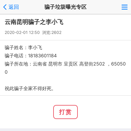
返回
骗子垃圾曝光专区
云南昆明骗子之李小飞
2020-02-01 12:50 浏览:
2602
骗子姓名：李小飞
骗子电话：18183601184
骗子所在地：云南省 昆明市 呈贡区 高登街2502 ，65050
0
祝此骗子全家不得好死。
打赏